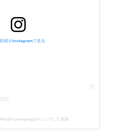
投稿をInstagramで見る
PAN(@mooneyesjp)がシェアした投稿
。