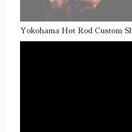
Yokohama Hot Rod Custom 