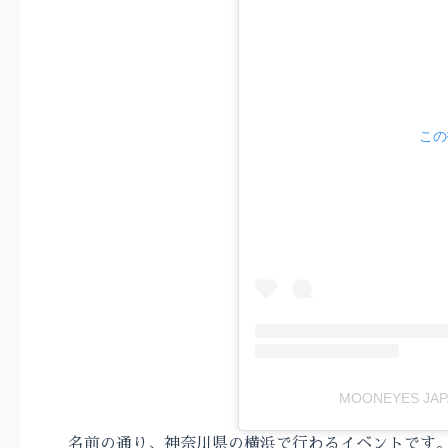
この
MOONEYES JA
名前の通り、神奈川県の横浜で行わるイベントです