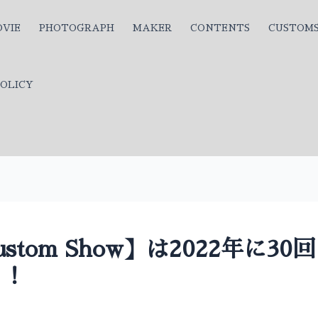
VIE
PHOTOGRAPH
MAKER
CONTENTS
CUSTOM
OLICY
Custom Show】は2022年に30
ト！