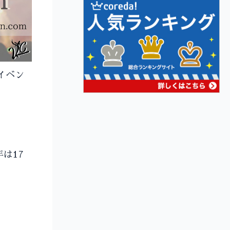
気イベン
は17