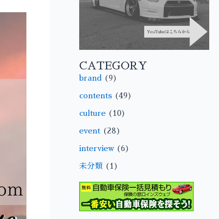
CATEGORY
brand
(9)
contents
(49)
culture
(10)
event
(28)
interview
(6)
未分類
(1)