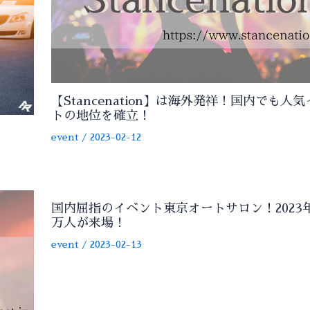
【Stancenation】は海外発祥！国内でも人
トの地位を確立！
event
/
2023-02-12
国内屈指のイベント東京オートサロン！2023年
万人が来場！
event
/
2023-02-13