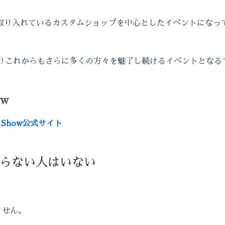
化を取り入れているカスタムショップを中心としたイベントになっ
ておりこれからもさらに多くの方々を魅了し続けるイベントとなる
ow
om Show公式サイト
知らない人はいない
ません。