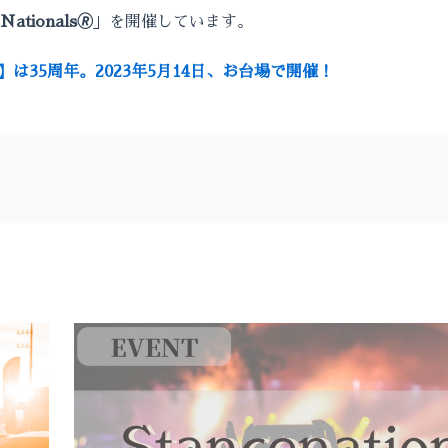
ationals🄬
」を開催しています。
als🄬】は35周年。2023年5月14日、お台場で開催！