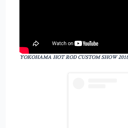
YOKOHAMA HOT ROD CUSTOM SHOW 2018 