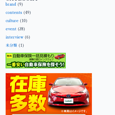
brand
(9)
contents
(49)
culture
(10)
event
(28)
interview
(6)
未分類
(1)