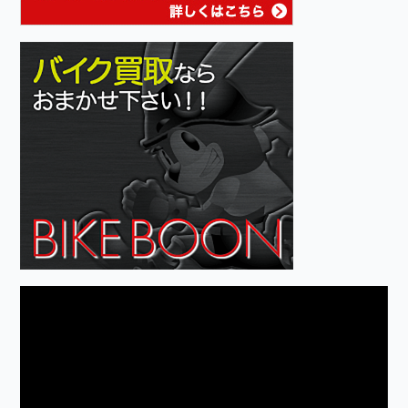
動
画
プ
レ
ー