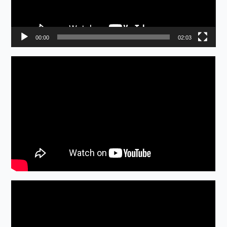
ヤ
ー
00:00
02:03