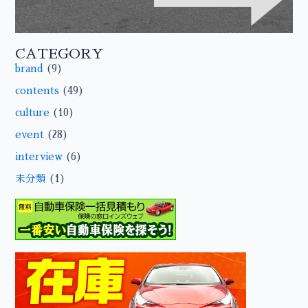
CATEGORY
brand
(9)
contents
(49)
culture
(10)
event
(28)
interview
(6)
未分類
(1)