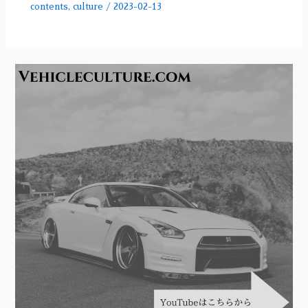
contents
,
culture
/
2023-02-13