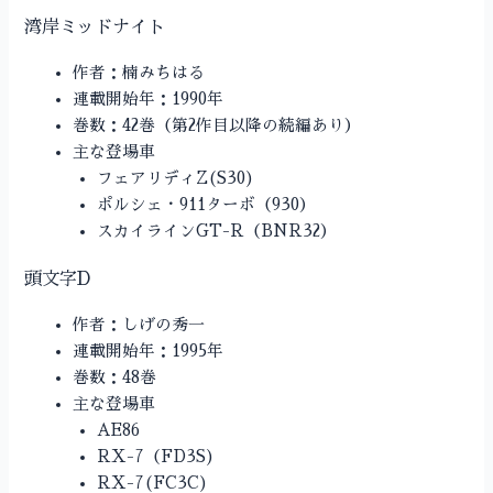
湾岸ミッドナイト
作者：楠みちはる
連載開始年：1990年
巻数：42巻（第2作目以降の続編あり）
主な登場車
フェアリディZ(S30)
ポルシェ・911ターボ（930）
スカイラインGT-R（BNR32）
頭文字D
作者：しげの秀一
連載開始年：1995年
巻数：48巻
主な登場車
AE86
RX-7（FD3S)
RX-7(FC3C)