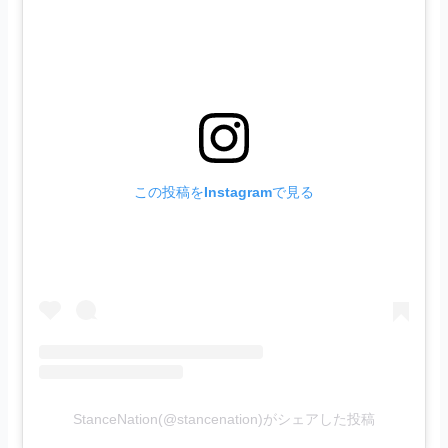
この投稿をInstagramで見る
StanceNation(@stancenation)がシェアした投稿