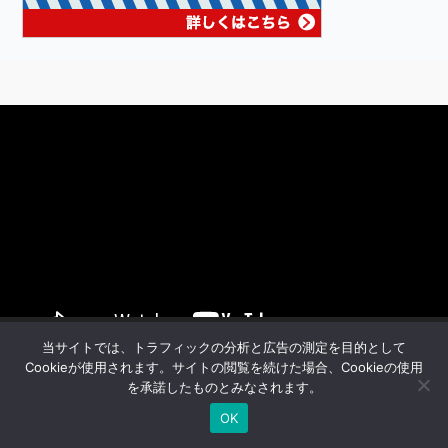
動
画
プ
レ
ー
ヤ
ー
00:00
01:49
当サイトでは、トラフィックの分析と広告の測定を目的として
Cookieが使用されます。サイトの閲覧を続けた場合、Cookieの使用
を承諾したものとみなされます。
OK