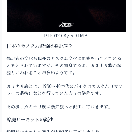
PHOTO By ARIMA
日本のカスタム起源は暴走族？
暴走族の文化も現在のカスタム文化に影響を当てえている
と考えられていますが、その前身である、
カミナリ族
が起
源といわれることが多いようです。
カミナリ族とは、1930～40年代にバイクのカスタム（マフ
ラーの芯抜）などを行っていた方々の俗称です。
その後、カミナリ族は暴走族へと派生していきます。
鈴鹿サーキットの誕生
鈴鹿サーキットの誕生が1962年に完成しました。