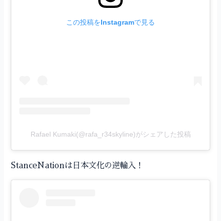
この投稿をInstagramで見る
Rafael Kumaki(@rafa_r34skyline)がシェアした投稿
StanceNationは日本文化の逆輸入！