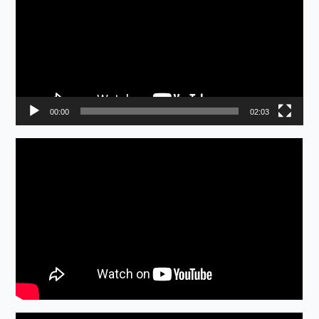
プ
レ
ー
ヤ
ー
00:00
02:03