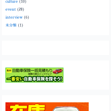
culture
(10)
event
(28)
interview
(6)
未分類
(1)