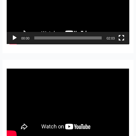
レ
ー
ヤ
ー
00:00
02:03