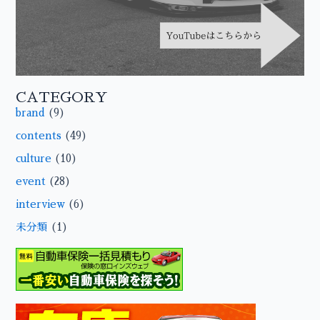
CATEGORY
brand
(9)
contents
(49)
culture
(10)
event
(28)
interview
(6)
未分類
(1)