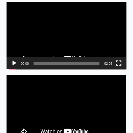
動
画
プ
レ
ー
ヤ
ー
00:00
02:03