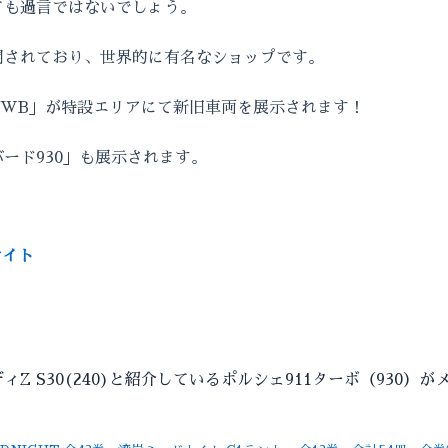
ても過言ではないでしょう。
開されており、世界的に有名なショップです。
RWB」が特設エリアにて新旧車両を展示されます！
ード930」も展示されます。
サイト
 S30(240)と紹介しているポルシェ911ターボ（930）が