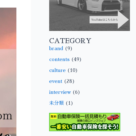
CATEGORY
brand
(9)
contents
(49)
culture
(10)
event
(28)
interview
(6)
未分類
(1)