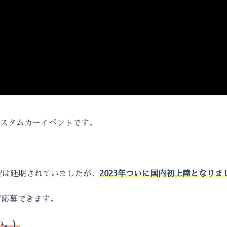
いるカスタムカーイベントです。
催は延期されていましたが、
2023年ついに国内初上陸となりま
ず応募できます。
い。）