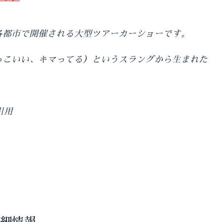
各都市で開催される大型ツアーカーショーです。
っこいい、キマってる）というスラングから生まれた
り引用