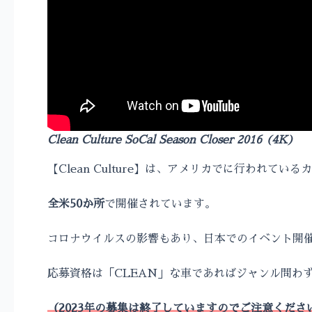
Clean Culture SoCal Season Closer 2016 (4K)
【Clean Culture】は、アメリカでに行われて
全米50か所
で開催されています。
コロナウイルスの影響もあり、日本でのイベント開
応募資格は「CLEAN」な車であればジャンル問わ
（2023年の募集は終了していますのでご注意くださ