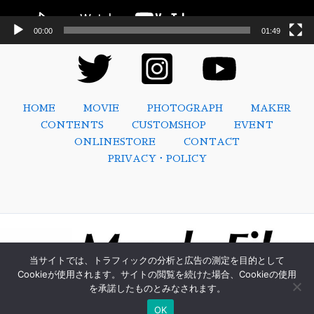
00:00
01:49
HOME
MOVIE
PHOTOGRAPH
MAKER
CONTENTS
CUSTOMSHOP
EVENT
ONLINESTORE
CONTACT
PRIVACY・POLICY
当サイトでは、トラフィックの分析と広告の測定を目的として
Cookieが使用されます。サイトの閲覧を続けた場合、Cookieの使用
を承諾したものとみなされます。
Copyright © 2026 Vehicle culture
OK