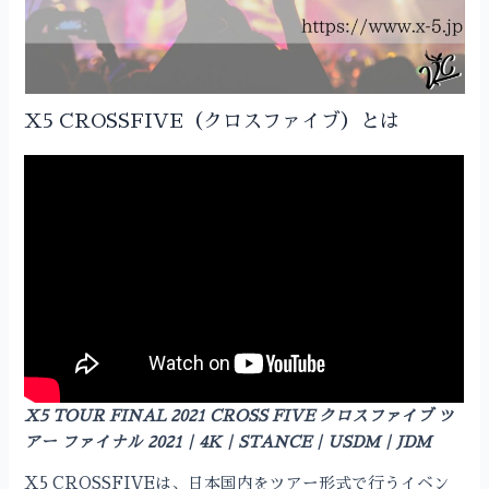
X5 CROSSFIVE（クロスファイブ）とは
X5 TOUR FINAL 2021 CROSS FIVE クロスファイブ ツ
アー ファイナル 2021｜4K｜STANCE｜USDM｜JDM
X5 CROSSFIVEは、日本国内をツアー形式で行うイベン