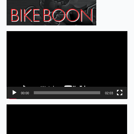
動
画
プ
レ
ー
ヤ
ー
00:00
02:03