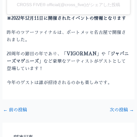
CROSS FIVE® official(@cross_five)がシェアした投稿
※2022年12月11日に開催されたイベントの情報となります
昨年のツアーファイナルは、ポートメッセ名古屋で開催さ
れました。
20周年の節目の年であり、「
VIGORMAN
」や「
ジャパニ
ーズマゲニーズ
」など豪華なアーティストがゲストとして
登場しています！
今年のゲストは誰が招待されるのかも楽しみです。
←
前の投稿
次の投稿
→