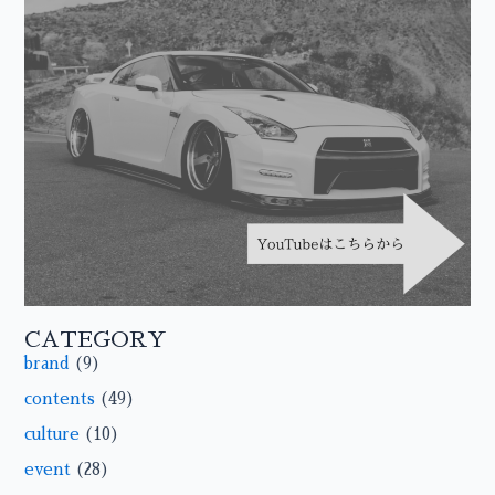
CATEGORY
brand
(9)
contents
(49)
culture
(10)
event
(28)