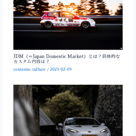
JDM（＝Japan Domestic Market）とは？具体的な
カスタム内容は？
contents
,
culture
/
2023-02-09