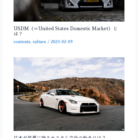
USDM（＝United States Domestic Market）と
は？
contents
,
culture
/
2023-02-09