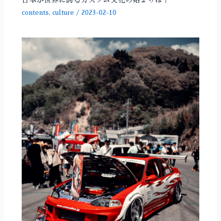
日本が世界に誇るカスタム文化の始まりは？
contents
,
culture
/
2023-02-10